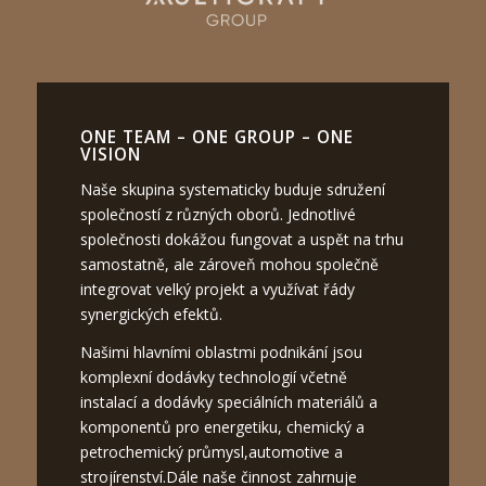
ONE TEAM – ONE GROUP – ONE
VISION
Naše skupina systematicky buduje sdružení
společností z různých oborů. Jednotlivé
společnosti dokážou fungovat a uspět na trhu
samostatně, ale zároveň mohou společně
integrovat velký projekt a využívat řády
synergických efektů.
Našimi hlavními oblastmi podnikání jsou
komplexní dodávky technologií včetně
instalací a dodávky speciálních materiálů a
komponentů pro energetiku, chemický a
petrochemický průmysl,automotive a
strojírenství.Dále naše činnost zahrnuje