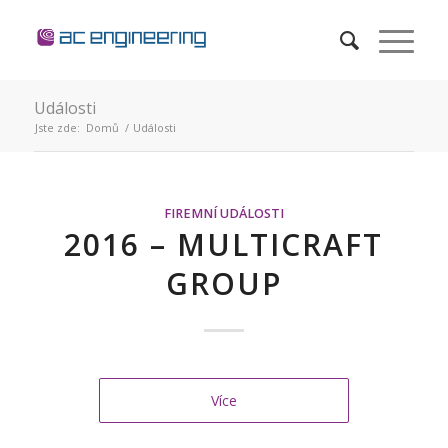
Události
Jste zde:
Domů
/
Události
FIREMNÍ UDÁLOSTI
2016 – MULTICRAFT
GROUP
Více