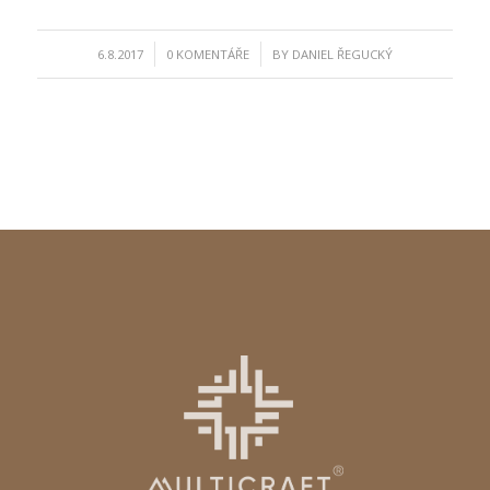
/
/
6.8.2017
0 KOMENTÁŘE
BY
DANIEL ŘEGUCKÝ